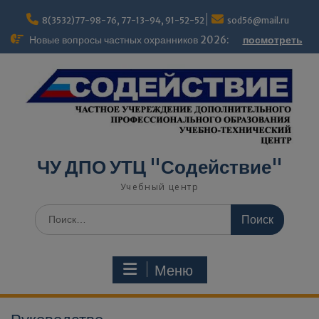
modal-check
8(3532)77-98-76, 77-13-94, 91-52-52
sod56@mail.ru
Новые вопросы частных охранников 2026:
посмотреть
ЧУ ДПО УТЦ "Содействие"
Учебный центр
Меню