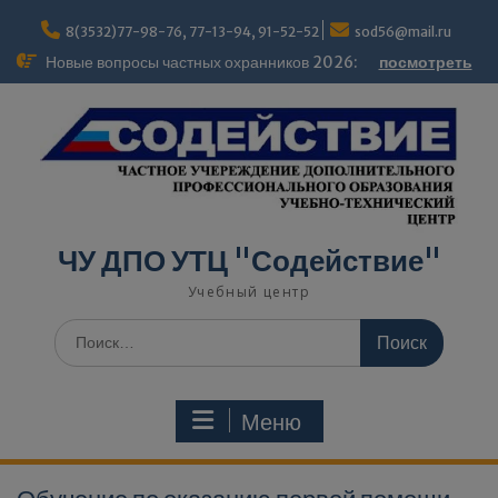
modal-check
8(3532)77-98-76, 77-13-94, 91-52-52
sod56@mail.ru
Новые вопросы частных охранников 2026:
посмотреть
ЧУ ДПО УТЦ "Содействие"
Учебный центр
Меню