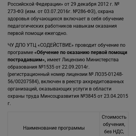
Российской Федерации» от 29 декабря 2012 г. №
273-ФЗ (изм. от 03.07.2016г. №286-ФЗ), охрана
здоровья обучающихся включает в себя обучение
педагогических работников навыкам оказания
первой помощи ежегодно.
ЧУ ДПО УТЦ «СОДЕЙСТВИЕ» проводит обучение по
программе
«
Обучение по оказанию первой помощи
пострадавшим»,
имеет Лицензию Министерства
образования №1535 от 22.09.2014г.
(регистрационный номер лицензии № ЛО35-01248-
56/00207584), включен в реестр аккредитованных
организаций, оказывающих услуги в области
охраны труда Минсоцразвития №3845 от 23.04.2015
г.
Стоимость
обучения,
Наименование программы
без НДС,