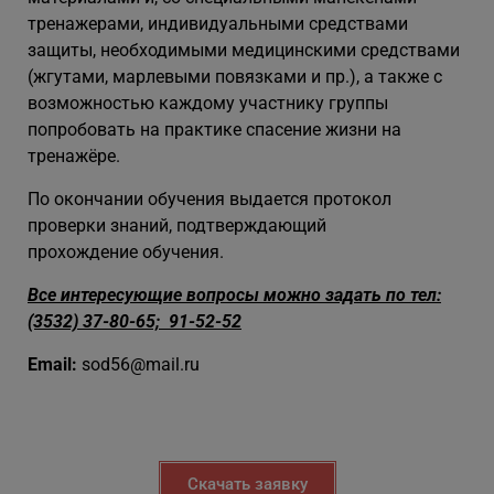
тренажерами, индивидуальными средствами
защиты, необходимыми медицинскими средствами
(жгутами, марлевыми повязками и пр.), а также с
возможностью каждому участнику группы
попробовать на практике спасение жизни на
тренажёре.
По окончании обучения выдается протокол
проверки знаний, подтверждающий
прохождение обучения.
Все интересующие вопросы можно задать по тел:
(3532)
37-80-65; 91-52-52
Email:
sod56@mail.ru
Скачать заявку