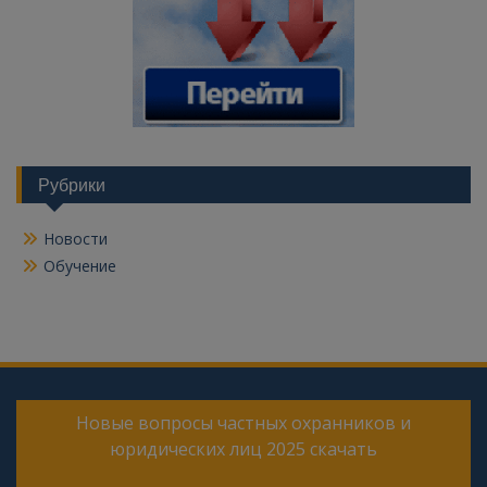
Рубрики
Новости
Обучение
Новые вопросы частных охранников и
юридических лиц 2025 скачать