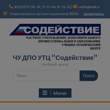
mo
8(3532)77-98-76, 77-13-94, 91-52-52
sod56@mail.ru
Новые вопросы частных охранников 2026:
посмотреть
ЧУ ДПО УТЦ "Содействие"
Учебный центр
Меню