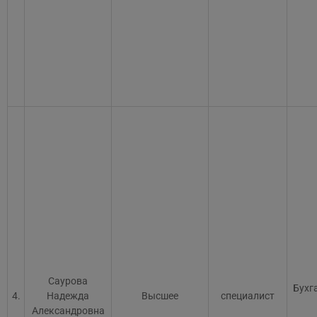
Саурова
Бухг
4.
Надежда
Высшее
специалист
Александровна