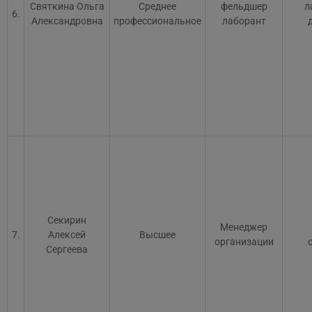
Святкина Ольга
Среднее
фельдшер
л
6.
Александровна
профессиональное
лаборант
Секирин
Менеджер
7.
Алексей
Высшее
организации
Сергеева