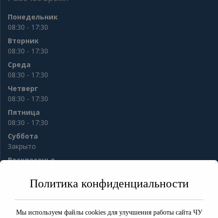
Понедельник
08:30 - 17:30
Вторник
08:30 - 17:30
Среда
08:30 - 17:30
Четверг
08:30 - 17:30
Пятница
08:30 - 17:30
Суббота
Закрыто
Воскресенье
Закрыто
Политика конфиденциальности
e-mail:
sod56@mail.ru
8(3532) 77-98-76 8(3532) 77-13-94
ул. Гая 10
Мы используем файлы cookies для улучшения работы сайта ЧУ