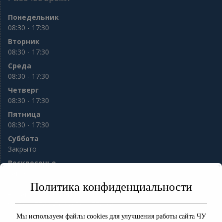
Понедельник
08:30 - 17:30
Вторник
08:30 - 17:30
Среда
08:30 - 17:30
Четверг
08:30 - 17:30
Пятница
08:30 - 17:30
Суббота
Закрыто
Воскресенье
Закрыто
Политика конфиденциальности
e-mail:
sod56@mail.ru
8(3532) 77-98-76 8(3532) 77-13-94
ул. Гая 10
Мы используем файлы cookies для улучшения работы сайта ЧУ