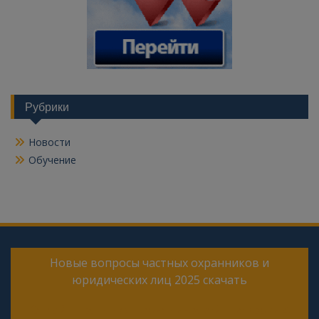
Рубрики
Новости
Обучение
Новые вопросы частных охранников и
юридических лиц 2025 скачать
Онлайн тесты для периодической проверки 4