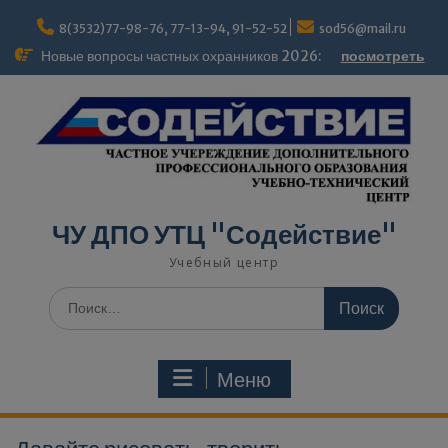
modal-check
8(3532)77-98-76, 77-13-94, 91-52-52
sod56@mail.ru
Новые вопросы частных охранников 2026:
посмотреть
ЧУ ДПО УТЦ "Содействие"
Учебный центр
Меню