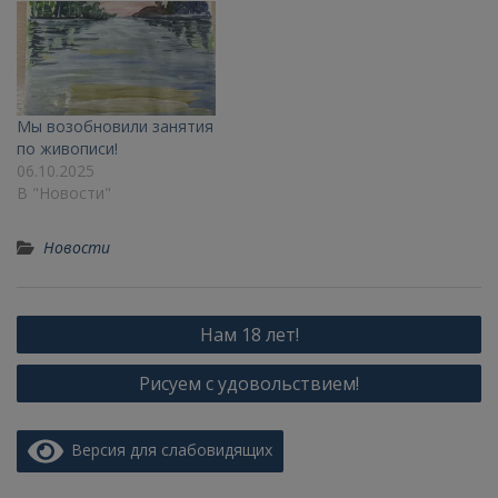
Мы возобновили занятия
по живописи!
06.10.2025
В "Новости"
Новости
Нам 18 лет!
Рисуем с удовольствием!
Версия для слабовидящих