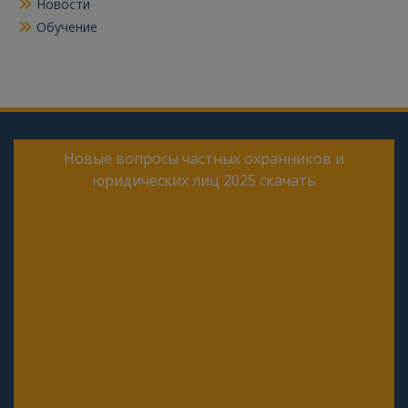
Новости
Обучение
Новые вопросы частных охранников и
юридических лиц 2025 скачать
Онлайн тесты для периодической проверки 4
разряда частного охранника 2025 года
Онлайн тесты для периодической проверки 5
разряда частного охранника 2025 года
Онлайн тесты для периодической проверки 6
разряда частного охранника 2025 года
Онлайн тесты для периодической проверки