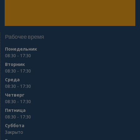
юридических лиц с особыми уставными
задачами (Почта, Инкассация, ФГУП, Газпром
и др.)
Рабочее время
Понедельник
08:30 - 17:30
Вторник
08:30 - 17:30
Среда
08:30 - 17:30
Четверг
08:30 - 17:30
Пятница
08:30 - 17:30
Суббота
Закрыто