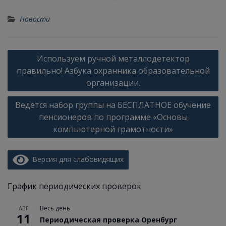
Новости
Навигация
Используем ручной металлодетектор
по
правильно! Азбука охранника образовательной
записям
организации.
Ведется набор группы на БЕСПЛАТНОЕ обучение
пенсионеров по программе «Основы
компьютерной грамотности»
Версия для слабовидящих
График периодических проверок
Весь день
АВГ
11
Периодическая проверка Оренбург