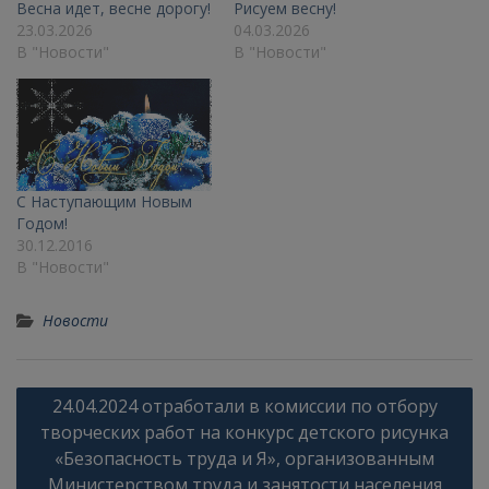
Весна идет, весне дорогу!
Рисуем весну!
23.03.2026
04.03.2026
В "Новости"
В "Новости"
С Наступающим Новым
Годом!
30.12.2016
В "Новости"
Новости
Навигация
24.04.2024 отработали в комиссии по отбору
по
творческих работ на конкурс детского рисунка
записям
«Безопасность труда и Я», организованным
Министерством труда и занятости населения