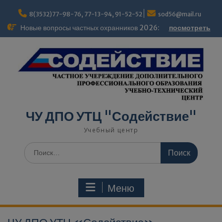
modal-check
8(3532)77-98-76, 77-13-94, 91-52-52
sod56@mail.ru
Новые вопросы частных охранников 2026:
посмотреть
ЧУ ДПО УТЦ "Содействие"
Учебный центр
Меню