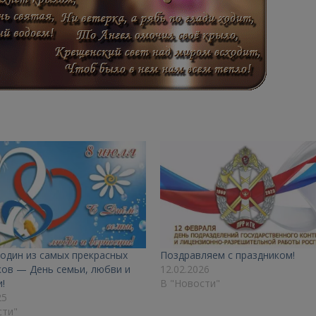
 один из самых прекрасных
Поздравляем с праздником!
ков — День семьи, любви и
12.02.2026
!
В "Новости"
25
сти"