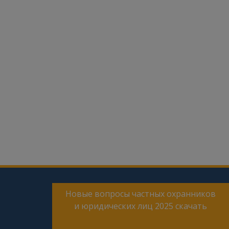
Новые вопросы частных охранников
и юридических лиц 2025 скачать
Онлайн тесты для периодической