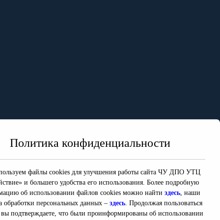
Политика конфиденциальности
ользуем файлы cookies для улучшения работы сайта ЧУ ДПО УТЦ
йствие» и большего удобства его использования. Более подробную
ацию об использовании файлов cookies можно найти
здесь
, наши
а обработки персональных данных –
здесь
. Продолжая пользоваться
 вы подтверждаете, что были проинформированы об использовании