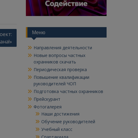
Меню
оект:
ана!»
Направления деятельности
Новые вопросы частных
охранников скачать
Периодическая проверка
Повышение квалификации
руководителей ЧОП
Подготовка частных охранников
Прейскурант
Фотогалерея
Наши достижения
Обучение руководителей
Учебный класс
Спартакиада