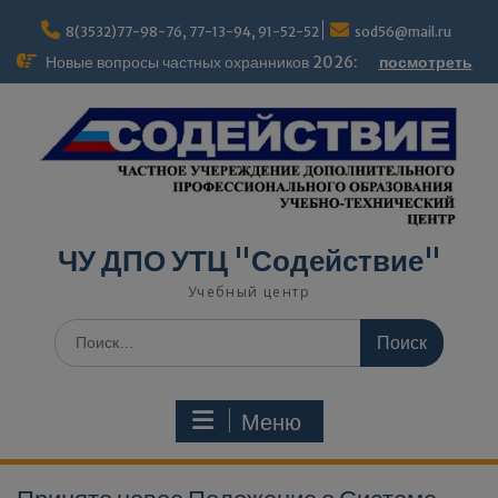
modal-check
8(3532)77-98-76, 77-13-94, 91-52-52
sod56@mail.ru
Новые вопросы частных охранников 2026:
посмотреть
ЧУ ДПО УТЦ "Содействие"
Учебный центр
Меню