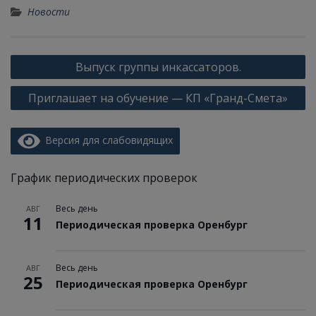
Новости
Выпуск группы инкассаторов.
Приглашает на обучение — КП «Гранд-Смета»
Версия для слабовидящих
График периодических проверок
Весь день
АВГ
11
Периодическая проверка Оренбург
Весь день
АВГ
25
Периодическая проверка Оренбург