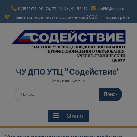
modal-check
8(3532)77-98-76, 77-13-94, 91-52-52
sod56@mail.ru
Новые вопросы частных охранников 2026:
посмотреть
ЧУ ДПО УТЦ "Содействие"
Учебный центр
Меню