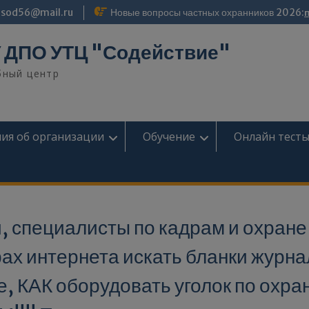
modal-check
sod56@mail.ru
Новые вопросы частных охранников 2026:
 ДПО УТЦ "Содействие"
бный центр
ия об организации
Обучение
Онлайн тест
 специалисты по кадрам и охране
рах интернета искать бланки журн
е, КАК оборудовать уголок по охра