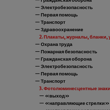
— Гражданская оборона
— Электробезопасность
— Первая помощь
— Транспорт
— Здравоохранение
2. Плакаты, журналы, бланки, 
— Охрана труда
— Пожарная безопасность
— Гражданская оборона
— Электробезопасность
— Первая помощь
— Транспорт
3. Фотолюминесцентные знаки (
— «выход»
— «направляющие стрелки»