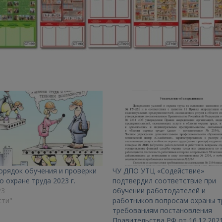
орядок обучения и проверки
ЧУ ДПО УТЦ «Содействие»
о охране труда 2023 г.
подтвердил соответствие при
23
обучении работодателей и
сти"
работников вопросам охраны т
требованиям постановления
Правительства РФ от 16.12.202