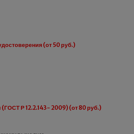
удостоверения (от 50 руб.)
ГОСТ Р 12.2.143- 2009) (от 80 руб.)