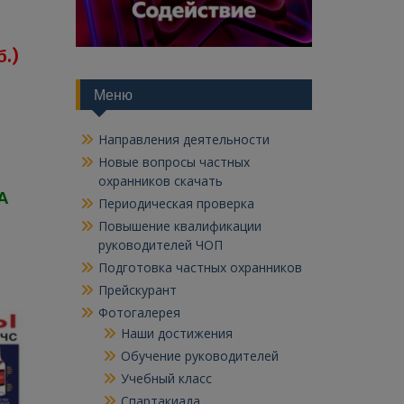
б.)
Меню
Направления деятельности
Новые вопросы частных
охранников скачать
А
Периодическая проверка
Повышение квалификации
руководителей ЧОП
Подготовка частных охранников
Прейскурант
Фотогалерея
Наши достижения
Обучение руководителей
Учебный класс
Спартакиада