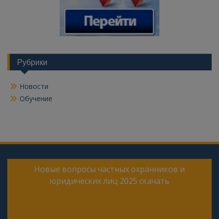
Рубрики
Новости
Обучение
Новые вопросы частных охранников и
юридических лиц 2025 скачать
Онлайн тесты для периодической проверки 4
разряда частного охранника 2025 года