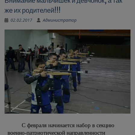
Внимание мальчишек и девчонок, а так
же их родителей!!!
02.02.2017
Администратор
С февраля начинается набор в секцию
военно-патриотической направленности