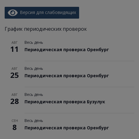
Версия для слабовидящих
График периодических проверок
Весь день
АВГ
11
Периодическая проверка Оренбург
Весь день
АВГ
25
Периодическая проверка Оренбург
Весь день
АВГ
28
Периодическая проверка Бузулук
Весь день
СЕН
8
Периодическая проверка Оренбург