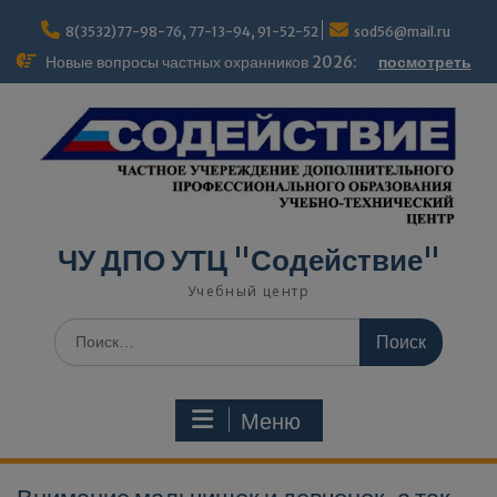
modal-check
8(3532)77-98-76, 77-13-94, 91-52-52
sod56@mail.ru
Новые вопросы частных охранников 2026:
посмотреть
ЧУ ДПО УТЦ "Содействие"
Учебный центр
Меню