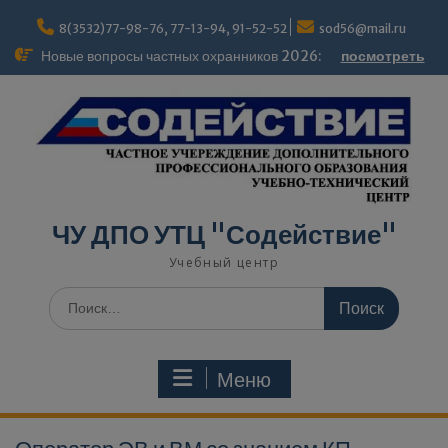
modal-check
8(3532)77-98-76, 77-13-94, 91-52-52
sod56@mail.ru
Новые вопросы частных охранников 2026:
посмотреть
ЧУ ДПО УТЦ "Содействие"
Учебный центр
Меню