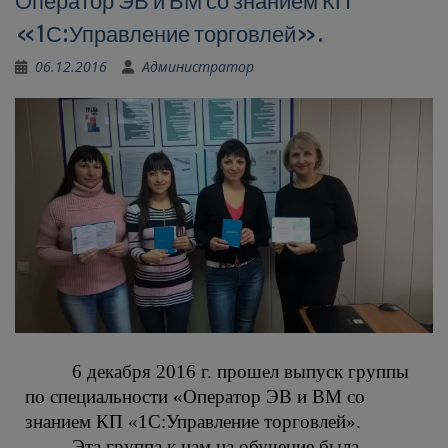
Оператор ЭВ и ВМ со знанием КП
«1С:Управление торговлей».
06.12.2016
Администратор
6 декабря 2016 г. прошел выпуск группы
по специальности «Оператор ЭВ и ВМ со
знанием КП «1С:Управление торговлей».
Эта группа к нам на обучение была