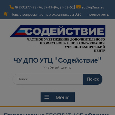
modal-check
8(3532)77-98-76, 77-13-94, 91-52-52
sod56@mail.ru
Новые вопросы частных охранников 2026:
посмотреть
ЧУ ДПО УТЦ "Содействие"
Учебный центр
Меню