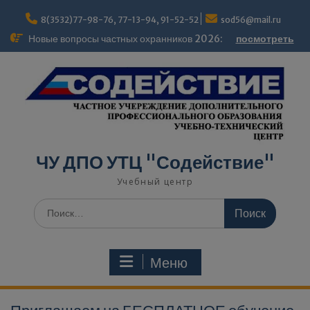
modal-check
8(3532)77-98-76, 77-13-94, 91-52-52
sod56@mail.ru
Новые вопросы частных охранников 2026:
посмотреть
ЧУ ДПО УТЦ "Содействие"
Учебный центр
Меню