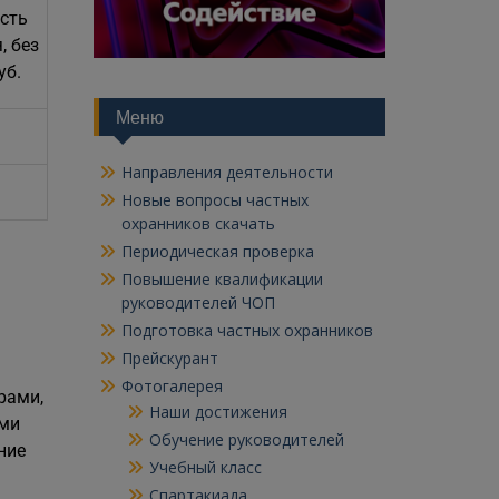
сть
, без
уб.
Меню
Направления деятельности
Новые вопросы частных
охранников скачать
Периодическая проверка
Повышение квалификации
руководителей ЧОП
Подготовка частных охранников
Прейскурант
Фотогалерея
рами,
Наши достижения
ыми
Обучение руководителей
ние
Учебный класс
Спартакиада