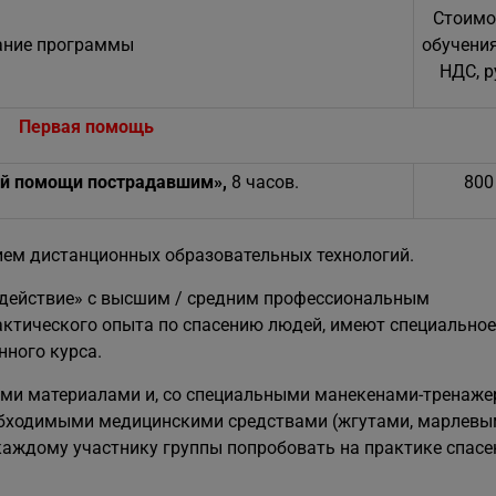
Стоимо
ание программы
обучения
НДС, р
Первая помощь
ой помощи пострадавшим
»,
8 часов.
800
ием дистанционных образовательных технологий.
одействие» с высшим / средним профессиональным
ктического опыта по спасению людей, имеют специальное
нного курса.
ыми материалами и, со специальными манекенами-тренаже
бходимыми медицинскими средствами (жгутами, марлев
 каждому участнику группы попробовать на практике спасе