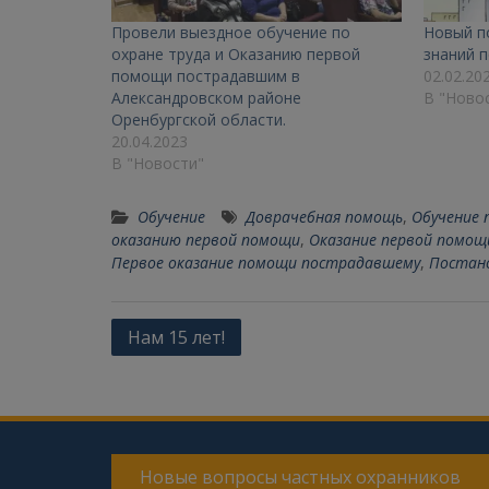
Провели выездное обучение по
Новый п
охране труда и Оказанию первой
знаний п
помощи пострадавшим в
02.02.20
Александровском районе
В "Ново
Оренбургской области.
20.04.2023
В "Новости"
Обучение
Доврачебная помощь
,
Обучение 
оказанию первой помощи
,
Оказание первой помощ
Первое оказание помощи пострадавшему
,
Постан
Нам 15 лет!
Новые вопросы частных охранников