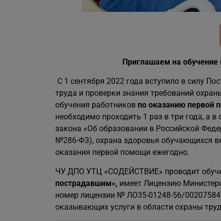
Приглашаем на обучение
С 1 сентября 2022 года вступило в силу По
труда и проверки знания требований охраны
обучения работников
по оказанию первой
необходимо проходить 1 раз в три года, а в
закона «Об образовании в Российской Федера
№286-ФЗ), охрана здоровья обучающихся в
оказания первой помощи ежегодно.
ЧУ ДПО УТЦ «СОДЕЙСТВИЕ» проводит обуч
пострадавшим»,
имеет Лицензию Министерс
номер лицензии № ЛО35-01248-56/00207584)
оказывающих услуги в области охраны труд