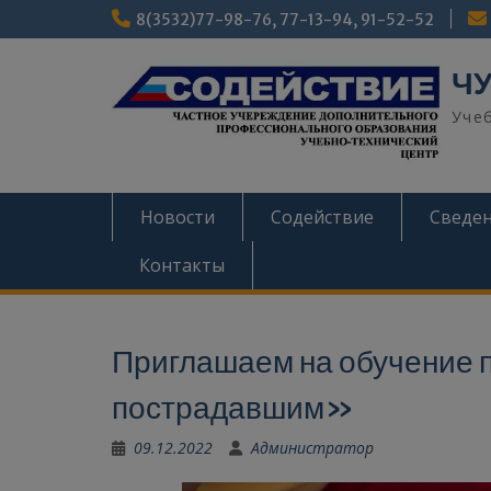
8(3532)77-98-76, 77-13-94, 91-52-52
ЧУ
Уче
Новости
Содействие
Сведен
Контакты
Приглашаем на обучение
пострадавшим»
09.12.2022
Администратор