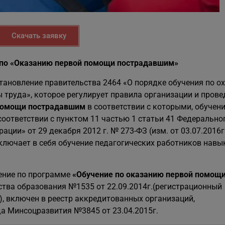
Скачать заявку
 по «Оказанию первой помощи пострадавшим»
становление правительства 2464 «О порядке обучения по о
 труда», которое регулирует правила организации и пров
 помощи пострадавшим
в соответствии с которыми, обучен
 соответствии с пунктом 11 частью 1 статьи 41 Федерально
ции» от 29 декабря 2012 г. № 273-ФЗ (изм. от 03.07.2016г
ключает в себя обучение педагогических работников нав
ение по программе
«
Обучение по оказанию первой помощ
тва образования №1535 от 22.09.2014г.(регистрационный
, включен в реестр аккредитованных организаций,
а Минсоцразвития №3845 от 23.04.2015г.