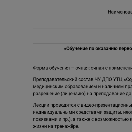
Наименов
«
Обучение по оказанию перв
Форма обучения – очная; очная с применен
Преподавательский состав ЧУ ДПО УТЦ «С
медицинским образованием и наличием пра
разрешение (лицензию) на преподавание да
Лекции проводятся с видео-презентационн
индивидуальными средствами защиты, нео
повязками и пр.), а также с возможностью
жизни на тренажёре.