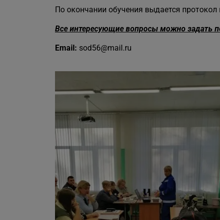
По окончании обучения выдается протокол
Все интересующие вопросы можно задать по 
Email:
sod56@mail.ru