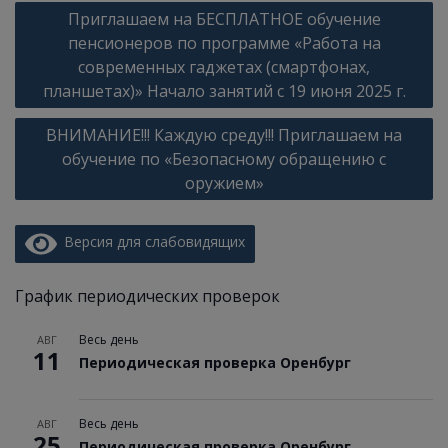
Навигация
Приглашаем на БЕСПЛАТНОЕ обучение
по
пенсионеров по программе «Работа на
записям
современных гаджетах (смартфонах,
планшетах)» Начало занятий с 19 июня 2025 г.
ВНИМАНИЕ!!! Каждую среду!!! Приглашаем на
обучение по «Безопасному обращению с
оружием»
Версия для слабовидящих
График периодических проверок
Весь день
АВГ
11
Периодическая проверка Оренбург
Весь день
АВГ
25
Периодическая проверка Оренбург