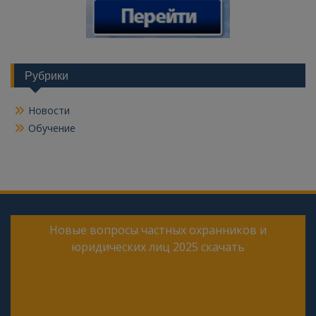
Рубрики
Новости
Обучение
Новые вопросы частных охранников и
юридических лиц 2025 скачать
Онлайн тесты для периодической проверки 4
разряда частного охранника 2025 года