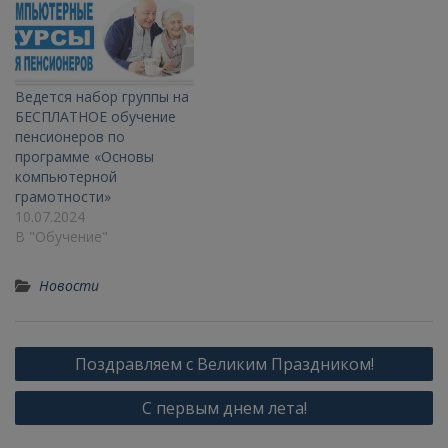
Ведется набор группы на
БЕСПЛАТНОЕ обучение
пенсионеров по
программе «Основы
компьютерной
грамотности»
10.07.2024
В "Обучение"
Новости
Поздравляем с Великим Праздником!
С первым днем лета!