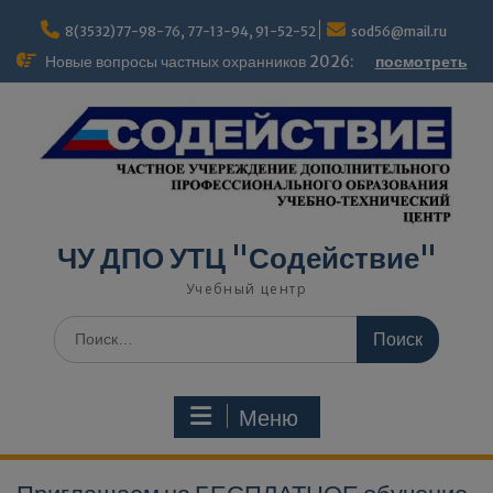
modal-check
8(3532)77-98-76, 77-13-94, 91-52-52
sod56@mail.ru
Новые вопросы частных охранников 2026:
посмотреть
ЧУ ДПО УТЦ "Содействие"
Учебный центр
Меню