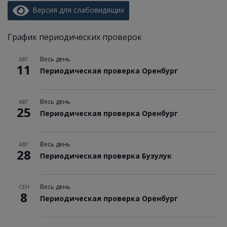
Версия для слабовидящих
График периодических проверок
Весь день
АВГ
11
Периодическая проверка Оренбург
Весь день
АВГ
25
Периодическая проверка Оренбург
Весь день
АВГ
28
Периодическая проверка Бузулук
Весь день
СЕН
8
Периодическая проверка Оренбург