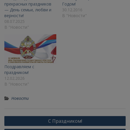
прекрасных праздников
Годом!
— День семьи, любви и
30.12.2016
верности!
В "Новости"
08.07.2025
В "Новости"
Поздравляем с
праздником!
12.02.2026
В "Новости"
Новости
Навигация
С Праздником!
по