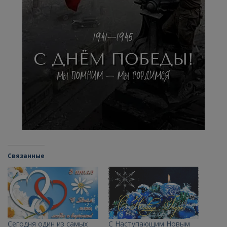
Связанные
Сегодня один из самых
С Наступающим Новым