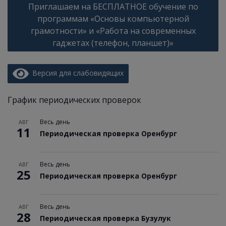
Приглашаем на БЕСПЛАТНОЕ обучение по
записям
программам «Основы компьютерной
грамотности» и «Работа на современных
гаджетах (телефон, планшет)»
Версия для слабовидящих
График периодических проверок
Весь день
АВГ
11
Периодическая проверка Оренбург
Весь день
АВГ
25
Периодическая проверка Оренбург
Весь день
АВГ
28
Периодическая проверка Бузулук