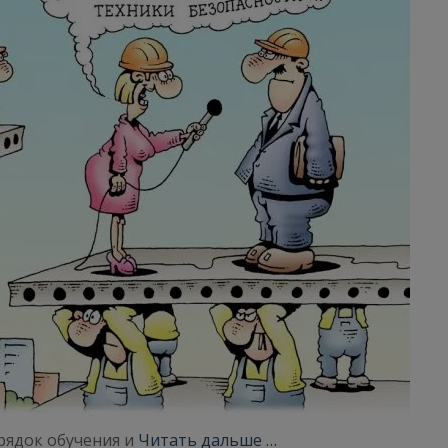
орядок обучения и
Читать дальше …