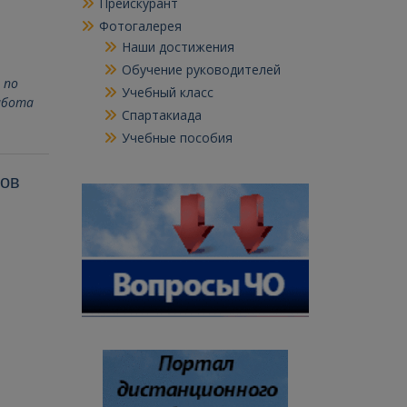
Прейскурант
Фотогалерея
Наши достижения
Обучение руководителей
 по
Учебный класс
абота
Спартакиада
Учебные пособия
тов