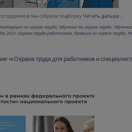
 сотрудников мы собрали подборку
Читать дальше …
Инструкция по охране труда
,
Обучение по охране труда
,
Обучение
да 2023
,
Охрана труда работников
,
Правила по охране труда
,
Р
е «Охрана труда для работников и специалис