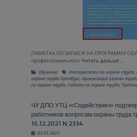
ПАМЯТКА ПО ЗАПИСИ НА ПРОГРАММУ ОБУЧ
профессионального
Читать дальше …
Обучение
Инструктажи по охране труда
,
охране труда Оренбург
,
Организация охраны труд
по охране труда
,
Работа по охране труда
,
Требов
ЧУ ДПО УТЦ «Содействие» подтверд
работников вопросам охраны труда 
16.12.2021 N 2334
02.03.2023