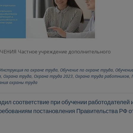
ЕНИЯ Частное учреждение дополнительного
Инструкция по охране труда
,
Обучение по охране труда
,
Обучение
а
,
Охрана труда
,
Охрана труда 2023
,
Охрана труда работников
,
ания охраны труда
ил соответствие при обучении работодателей 
требованиям постановления Правительства РФ о